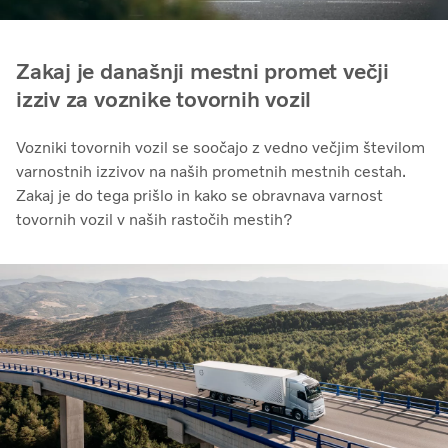
Zakaj je današnji mestni promet večji
izziv za voznike tovornih vozil
Vozniki tovornih vozil se soočajo z vedno večjim številom
varnostnih izzivov na naših prometnih mestnih cestah.
Zakaj je do tega prišlo in kako se obravnava varnost
tovornih vozil v naših rastočih mestih?