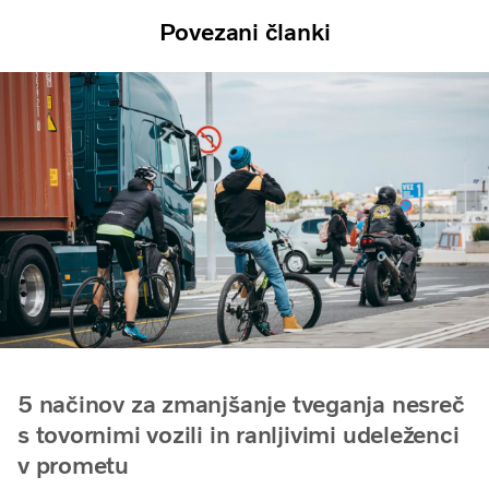
Povezani članki
5 načinov za zmanjšanje tveganja nesreč
s tovornimi vozili in ranljivimi udeleženci
v prometu