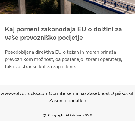
Kaj pomeni zakonodaja EU o dolžini za
vaše prevozniško podjetje
Posodobljena direktiva EU o težah in merah prinaša
prevoznikom možnost, da postanejo izbrani operaterji,
tako za stranke kot za zaposlene.
www.volvotrucks.com
Obrnite se na nas
Zasebnost
O piškotkih
Zakon o podatkih
Copyright AB Volvo 2026