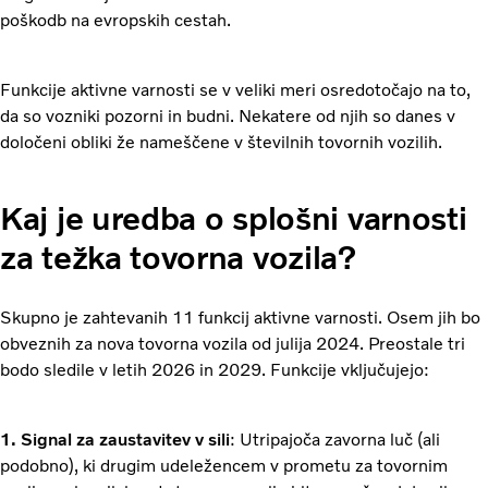
poškodb na evropskih cestah.
Funkcije aktivne varnosti se v veliki meri osredotočajo na to,
da so vozniki pozorni in budni. Nekatere od njih so danes v
določeni obliki že nameščene v številnih tovornih vozilih.
Kaj je uredba o splošni varnosti
za težka tovorna vozila?
Skupno je zahtevanih 11 funkcij aktivne varnosti. Osem jih bo
obveznih za nova tovorna vozila od julija 2024. Preostale tri
bodo sledile v letih 2026 in 2029. Funkcije vključujejo:
1. Signal za zaustavitev v sili
: Utripajoča zavorna luč (ali
podobno), ki drugim udeležencem v prometu za tovornim