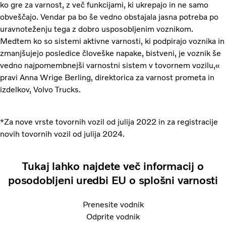
ko gre za varnost, z več funkcijami, ki ukrepajo in ne samo
obveščajo. Vendar pa bo še vedno obstajala jasna potreba po
uravnoteženju tega z dobro usposobljenim voznikom.
Medtem ko so sistemi aktivne varnosti, ki podpirajo voznika in
zmanjšujejo posledice človeške napake, bistveni, je voznik še
vedno najpomembnejši varnostni sistem v tovornem vozilu,«
pravi Anna Wrige Berling, direktorica za varnost prometa in
izdelkov, Volvo Trucks.
*Za nove vrste tovornih vozil od julija 2022 in za registracije
novih tovornih vozil od julija 2024.
Tukaj lahko najdete več informacij o
posodobljeni uredbi EU o splošni varnosti
Prenesite vodnik
Odprite vodnik