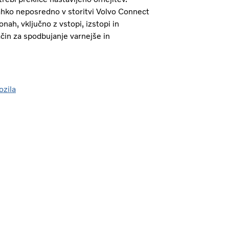
lahko neposredno v storitvi Volvo Connect
nah, vključno z vstopi, izstopi in
čin za spodbujanje varnejše in
ozila