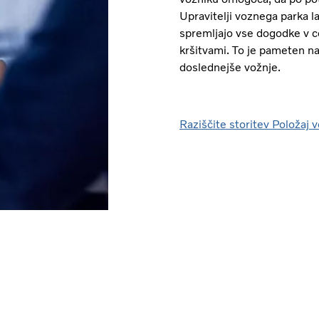
Upravitelji voznega parka 
spremljajo vse dogodke v co
kršitvami. To je pameten na
doslednejše vožnje.
Raziščite storitev Položaj v