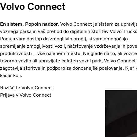
Volvo Connect
En sistem. Popoln nadzor.
Volvo Connect je sistem za upravlj
voznega parka in vaš prehod do digitalnih storitev Volvo Trucks
Ponuja vam dostop do zmogljivih orodij, ki vam omogočajo
spremljanje zmogljivosti vozil, načrtovanje vzdrževanja in pov
produktivnosti – vse na enem mestu. Ne glede na to, ali vozite
tovorno vozilo ali upravljate celoten vozni park, Volvo Connect
zagotavlja storitve in podporo za donosnejše poslovanje. Kjer k
kadar koli.
Raziščite Volvo Connect
Prijava v Volvo Connect