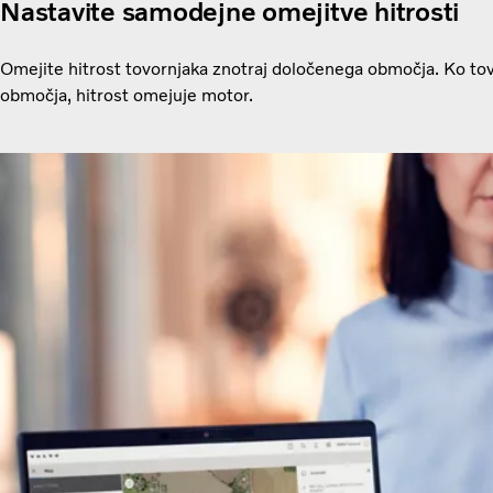
Nastavite samodejne omejitve hitrosti
Omejite hitrost tovornjaka znotraj določenega območja. Ko tov
območja, hitrost omejuje motor.