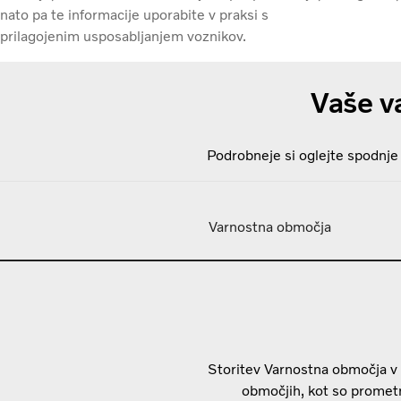
nato pa te informacije uporabite v praksi s
prilagojenim usposabljanjem voznikov.
Vaše v
Podrobneje si oglejte spodnje 
Varnostna območja
Storitev Varnostna območja v 
območjih, kot so prometn