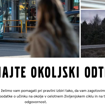
ajte okoljski odt
n želimo vam pomagati pri pravilni izbiri tako, da vam zagotovi
odatke o učinku na okolje v celotnem življenjskem ciklu in na
odgovornost.