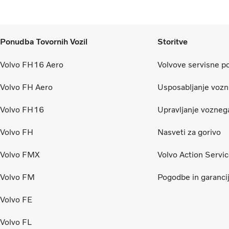
Ponudba Tovornih Vozil
Storitve
Volvo FH16 Aero
Volvove servisne 
Volvo FH Aero
Usposabljanje vozn
Volvo FH16
Upravljanje vozneg
Volvo FH
Nasveti za gorivo
Volvo FMX
Volvo Action Servi
Volvo FM
Pogodbe in garanci
Volvo FE
Volvo FL