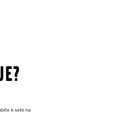
je?
bite k sebi na