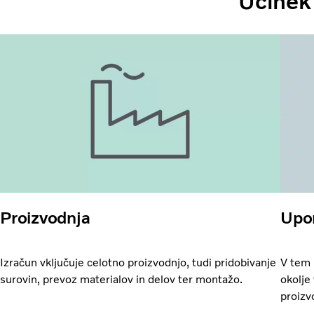
Učinek 
Proizvodnja
Upo
Izračun vključuje celotno proizvodnjo, tudi pridobivanje
V tem 
surovin, prevoz materialov in delov ter montažo.
okolje 
proizv