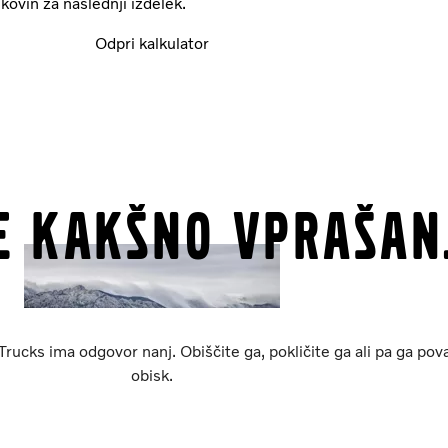
kovin za naslednji izdelek.
Odpri kalkulator
te kakšno vprašan
rucks ima odgovor nanj. Obiščite ga, pokličite ga ali pa ga pova
obisk.