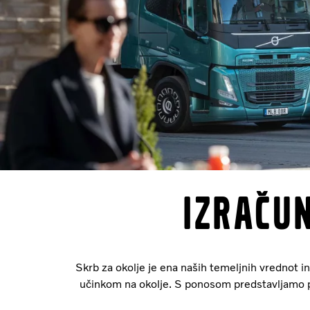
Izračun
Skrb za okolje je ena naših temeljnih vrednot i
učinkom na okolje. S ponosom predstavljamo p