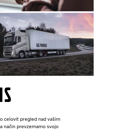
is
mo celovit pregled nad vašim
 ta način prevzemamo svojo