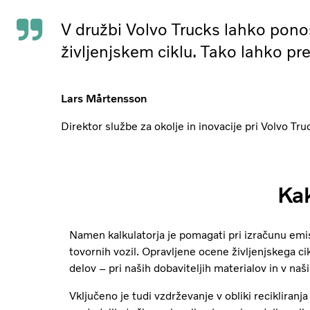
V družbi Volvo Trucks lahko pono
življenjskem ciklu. Tako lahko 
Lars Mårtensson
Direktor službe za okolje in inovacije pri Volvo Tru
Ka
Namen kalkulatorja je pomagati pri izračunu emi
tovornih vozil. Opravljene ocene življenjskega c
delov – pri naših dobaviteljih materialov in v naš
Vključeno je tudi vzdrževanje v obliki recikliranj