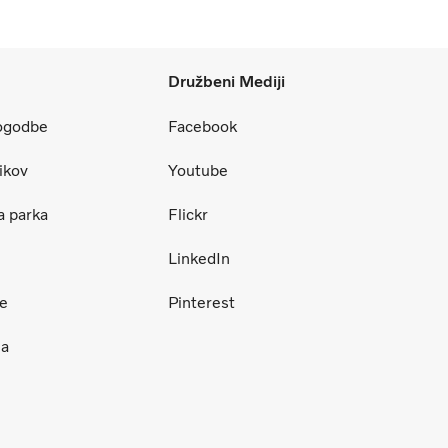
Družbeni Mediji
pogodbe
Facebook
ikov
Youtube
a parka
Flickr
LinkedIn
ce
Pinterest
ja