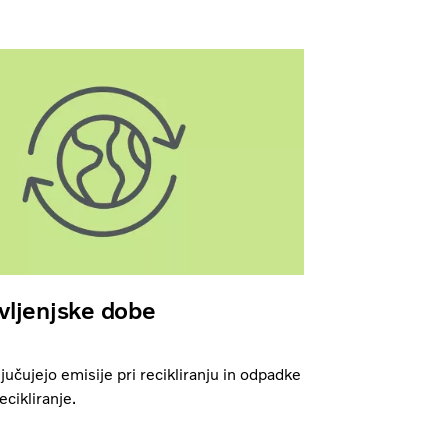
vljenjske dobe
ljučujejo emisije pri recikliranju in odpadke
ecikliranje.