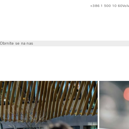
+386 1 500 10 60
Volv
Obrnite se na nas