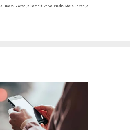
o Trucks Slovenija kontakti
Volvo Trucks Store
Slovenija