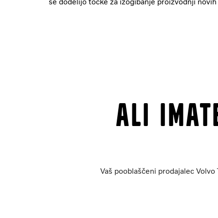
se dodelijo točke za izogibanje proizvodnji novih 
Ali ima
Vaš pooblaščeni prodajalec Volvo T