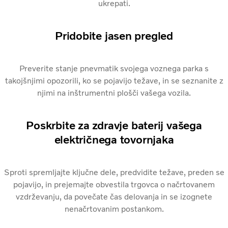
ukrepati.
Pridobite jasen pregled
Preverite stanje pnevmatik svojega voznega parka s
takojšnjimi opozorili, ko se pojavijo težave, in se seznanite z
njimi na inštrumentni plošči vašega vozila.
Poskrbite za zdravje baterij vašega
električnega tovornjaka
Sproti spremljajte ključne dele, predvidite težave, preden se
pojavijo, in prejemajte obvestila trgovca o načrtovanem
vzdrževanju, da povečate čas delovanja in se izognete
nenačrtovanim postankom.