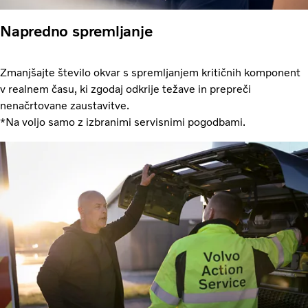
Napredno spremljanje
Zmanjšajte število okvar s spremljanjem kritičnih komponent
v realnem času, ki zgodaj odkrije težave in prepreči
nenačrtovane zaustavitve.
*Na voljo samo z izbranimi servisnimi pogodbami.