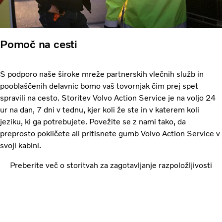
Pomoč na cesti
S podporo naše široke mreže partnerskih vlečnih služb in
pooblaščenih delavnic bomo vaš tovornjak čim prej spet
spravili na cesto. Storitev Volvo Action Service je na voljo 24
ur na dan, 7 dni v tednu, kjer koli že ste in v katerem koli
jeziku, ki ga potrebujete. Povežite se z nami tako, da
preprosto pokličete ali pritisnete gumb Volvo Action Service v
svoji kabini.
Preberite več o storitvah za zagotavljanje razpoložljivosti