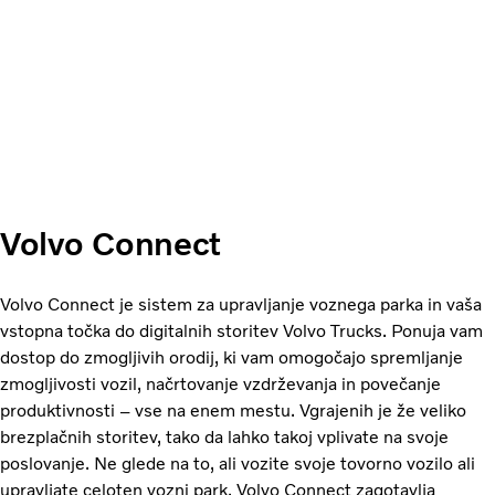
Volvo Connect
Volvo Connect je sistem za upravljanje voznega parka in vaša
vstopna točka do digitalnih storitev Volvo Trucks. Ponuja vam
dostop do zmogljivih orodij, ki vam omogočajo spremljanje
zmogljivosti vozil, načrtovanje vzdrževanja in povečanje
produktivnosti – vse na enem mestu. Vgrajenih je že veliko
brezplačnih storitev, tako da lahko takoj vplivate na svoje
poslovanje. Ne glede na to, ali vozite svoje tovorno vozilo ali
upravljate celoten vozni park, Volvo Connect zagotavlja