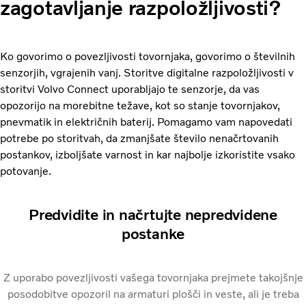
zagotavljanje razpoložljivosti?
Ko govorimo o povezljivosti tovornjaka, govorimo o številnih
senzorjih, vgrajenih vanj. Storitve digitalne razpoložljivosti v
storitvi Volvo Connect uporabljajo te senzorje, da vas
opozorijo na morebitne težave, kot so stanje tovornjakov,
pnevmatik in električnih baterij. Pomagamo vam napovedati
potrebe po storitvah, da zmanjšate število nenačrtovanih
postankov, izboljšate varnost in kar najbolje izkoristite vsako
potovanje.
Predvidite in načrtujte nepredvidene
postanke
Z uporabo povezljivosti vašega tovornjaka prejmete takojšnje
posodobitve opozoril na armaturi plošči in veste, ali je treba