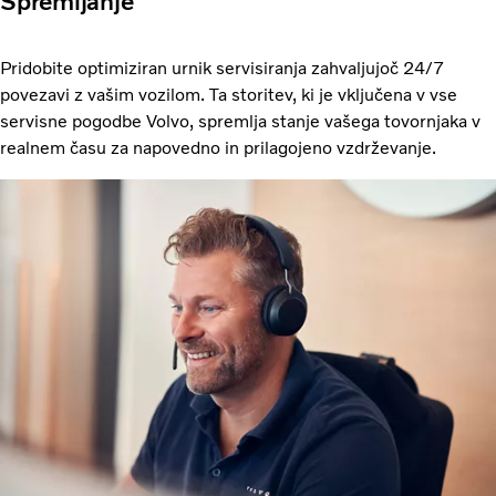
Spremljanje
Pridobite optimiziran urnik servisiranja zahvaljujoč 24/7
povezavi z vašim vozilom. Ta storitev, ki je vključena v vse
servisne pogodbe Volvo, spremlja stanje vašega tovornjaka v
realnem času za napovedno in prilagojeno vzdrževanje.