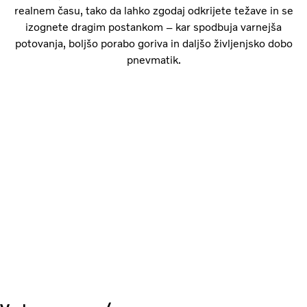
realnem času, tako da lahko zgodaj odkrijete težave in se
izognete dragim postankom – kar spodbuja varnejša
potovanja, boljšo porabo goriva in daljšo življenjsko dobo
pnevmatik.