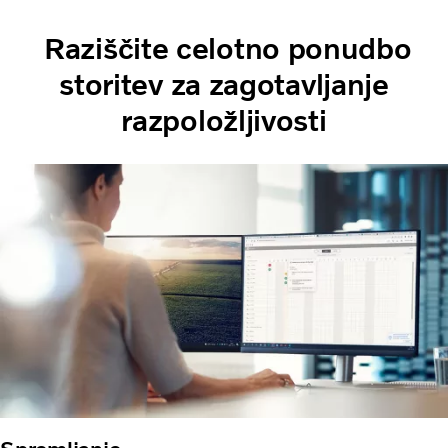
Raziščite celotno ponudbo
storitev za zagotavljanje
razpoložljivosti