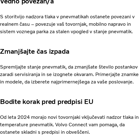
Vedno povezan/a
S storitvijo nadzora tlaka v pnevmatikah ostanete povezani v
realnem času – povezuje vaš tovornjak, mobilno napravo in
sistem voznega parka za stalen vpogled v stanje pnevmatik.
Zmanjšajte čas izpada
Spremljajte stanje pnevmatik, da zmanjšate število postankov
zaradi servisiranja in se izognete okvaram. Primerjajte znamke
in modele, da izberete najprimernejšega za vaše poslovanje.
Bodite korak pred predpisi EU
Od leta 2024 morajo novi tovornjaki vključevati nadzor tlaka in
temperature pnevmatik. Volvo Connect vam pomaga, da
ostanete skladni s predpisi in obveščeni.