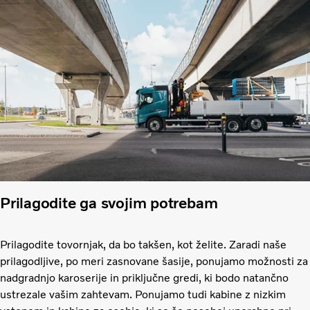
Prilagodite ga svojim potrebam
Prilagodite tovornjak, da bo takšen, kot želite. Zaradi naše
prilagodljive, po meri zasnovane šasije, ponujamo možnosti za
nadgradnjo karoserije in priključne gredi, ki bodo natančno
ustrezale vašim zahtevam. Ponujamo tudi kabine z nizkim