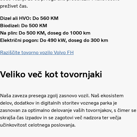
preživet čas.
Dizel ali HVO: Do 560 KM
Biodizel: Do 500 KM
Na plin: Do 500 KM, doseg do 1000 km
Električni pogon: Do 490 kW, doseg do 300 km
Raziščite tovorno vozilo Volvo FH
Veliko več kot tovornjaki
Naša zaveza presega zgolj zasnovo vozil. Naš ekosistem
delov, dodatkov in digitalnih storitev voznega parka je
zasnovan za optimalno delovanje vaših tovornjakov, s čimer se
skrajša čas izpadov in se zagotovi več nadzora ter večja
učinkovitost celotnega poslovanja.