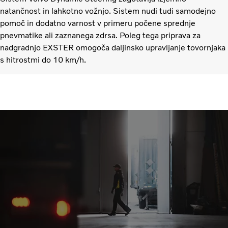
natančnost in lahkotno vožnjo. Sistem nudi tudi samodejno
pomoč in dodatno varnost v primeru počene sprednje
pnevmatike ali zaznanega zdrsa. Poleg tega priprava za
nadgradnjo EXSTER omogoča daljinsko upravljanje tovornjaka
s hitrostmi do 10 km/h.