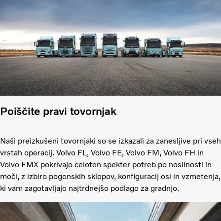
Poiščite pravi tovornjak
Naši preizkušeni tovornjaki so se izkazali za zanesljive pri vseh
vrstah operacij. Volvo FL, Volvo FE, Volvo FM, Volvo FH in
Volvo FMX pokrivajo celoten spekter potreb po nosilnosti in
moči, z izbiro pogonskih sklopov, konfiguracij osi in vzmetenja,
ki vam zagotavljajo najtrdnejšo podlago za gradnjo.