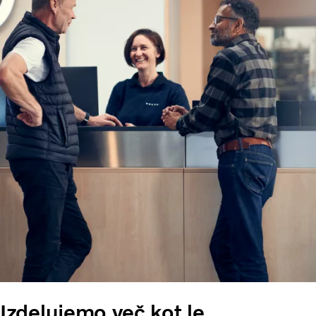
Izdelujemo več kot le