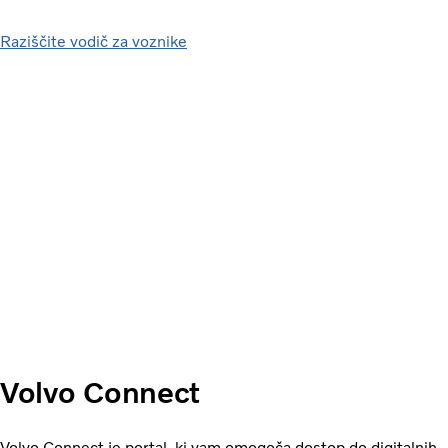
Raziščite vodič za voznike
Volvo Connect
Volvo Connect je portal, ki vam omogoča dostop do digitalnih