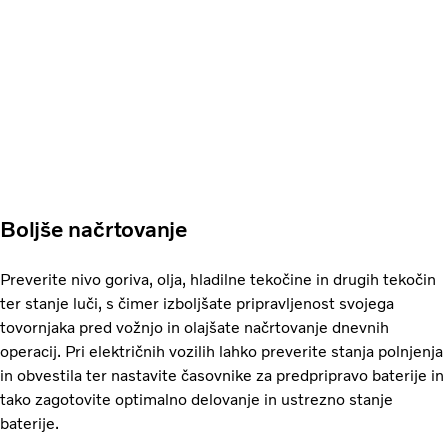
Boljše načrtovanje
Preverite nivo goriva, olja, hladilne tekočine in drugih tekočin
ter stanje luči, s čimer izboljšate pripravljenost svojega
tovornjaka pred vožnjo in olajšate načrtovanje dnevnih
operacij. Pri električnih vozilih lahko preverite stanja polnjenja
in obvestila ter nastavite časovnike za predpripravo baterije in
tako zagotovite optimalno delovanje in ustrezno stanje
baterije.