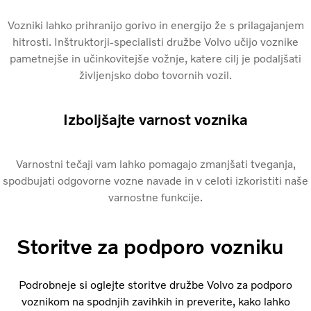
Vozniki lahko prihranijo gorivo in energijo že s prilagajanjem
hitrosti. Inštruktorji-specialisti družbe Volvo učijo voznike
pametnejše in učinkovitejše vožnje, katere cilj je podaljšati
življenjsko dobo tovornih vozil.
Izboljšajte varnost voznika
Varnostni tečaji vam lahko pomagajo zmanjšati tveganja,
spodbujati odgovorne vozne navade in v celoti izkoristiti naše
varnostne funkcije.
Storitve za podporo vozniku
Podrobneje si oglejte storitve družbe Volvo za podporo
voznikom na spodnjih zavihkih in preverite, kako lahko