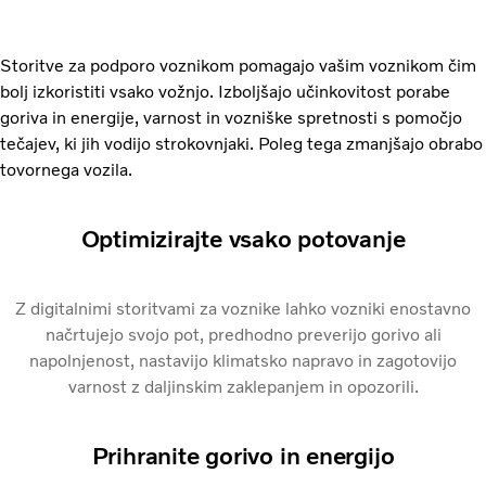
Storitve za podporo voznikom pomagajo vašim voznikom čim
bolj izkoristiti vsako vožnjo. Izboljšajo učinkovitost porabe
goriva in energije, varnost in vozniške spretnosti s pomočjo
tečajev, ki jih vodijo strokovnjaki. Poleg tega zmanjšajo obrabo
tovornega vozila.
Optimizirajte vsako potovanje
Z digitalnimi storitvami za voznike lahko vozniki enostavno
načrtujejo svojo pot, predhodno preverijo gorivo ali
napolnjenost, nastavijo klimatsko napravo in zagotovijo
varnost z daljinskim zaklepanjem in opozorili.
Prihranite gorivo in energijo