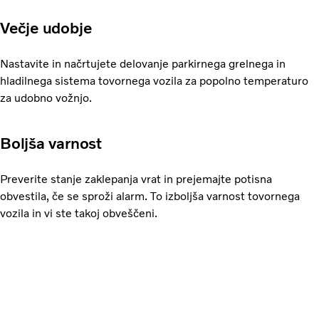
Večje udobje
Nastavite in načrtujete delovanje parkirnega grelnega in
hladilnega sistema tovornega vozila za popolno temperaturo
za udobno vožnjo.
Boljša varnost
Preverite stanje zaklepanja vrat in prejemajte potisna
obvestila, če se sproži alarm. To izboljša varnost tovornega
vozila in vi ste takoj obveščeni.