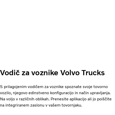
Vodič za voznike Volvo Trucks
S prilagojenim vodičem za voznike spoznate svoje tovorno
vozilo, njegovo edinstveno konfiguracijo in način upravljanja.
Na voljo v različnih oblikah. Prenesite aplikacijo ali jo poiščite
na integriranem zaslonu v vašem tovornjaku.