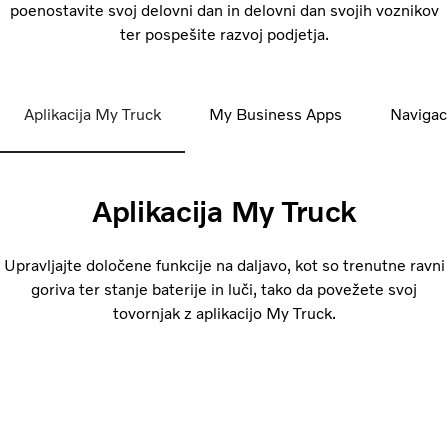
poenostavite svoj delovni dan in delovni dan svojih voznikov
ter pospešite razvoj podjetja.
Aplikacija My Truck
My Business Apps
Navigac
Aplikacija My Truck
Upravljajte določene funkcije na daljavo, kot so trenutne ravni
goriva ter stanje baterije in luči, tako da povežete svoj
tovornjak z aplikacijo My Truck.