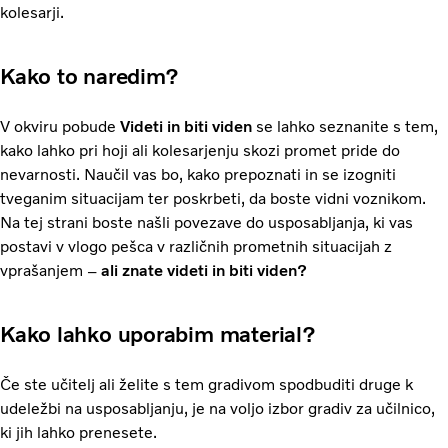
kolesarji.
Kako to naredim?
V okviru pobude
Videti in biti viden
se lahko seznanite s tem,
kako lahko pri hoji ali kolesarjenju skozi promet pride do
nevarnosti. Naučil vas bo, kako prepoznati in se izogniti
tveganim situacijam ter poskrbeti, da boste vidni voznikom.
Na tej strani boste našli povezave do usposabljanja, ki vas
postavi v vlogo pešca v različnih prometnih situacijah z
vprašanjem –
ali znate videti in biti viden?
Kako lahko uporabim material?
Če ste učitelj ali želite s tem gradivom spodbuditi druge k
udeležbi na usposabljanju, je na voljo izbor gradiv za učilnico,
ki jih lahko prenesete.