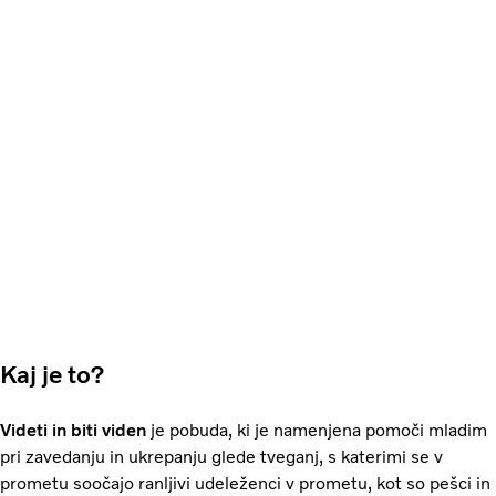
Kaj je to?
Videti in biti viden
je pobuda, ki je namenjena pomoči mladim
pri zavedanju in ukrepanju glede tveganj, s katerimi se v
prometu soočajo ranljivi udeleženci v prometu, kot so pešci in