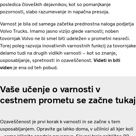
posledica človeških dejavnikov, kot so pomanjkanje
pozornosti, slabo razumevanje in napačna presoja.
Varnost je bila od samega začetka prednostna naloga podjetja
Volvo Trucks. Imamo jasno vizijo glede varnosti; noben
tovornjak Volvo ne bi smel biti udeležen v prometni nesreči.
Torej poleg razvoja inovativnih varnostnih funkcij za tovornjake
delamo tudi na drugih vidikih varnosti – kot so znanje,
usposabljanje, spretnosti in ozaveščenost.
Videti in biti
viden
je ena od teh pobud.
Vaše učenje o varnosti v
cestnem prometu se začne tukaj
Ozaveščenost je prvi korak k varnosti in se začne s tem
usposabljanjem. Opravite ga lahko doma, v učilnici ali kjer koli