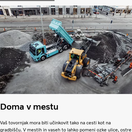
Doma v mestu
Vaš tovornjak mora biti učinkovit tako na cesti kot na
gradbišču. V mestih in vaseh to lahko pomeni ozke ulice, ostre