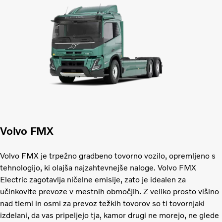
Volvo FMX
Volvo FMX je trpežno gradbeno tovorno vozilo, opremljeno s
tehnologijo, ki olajša najzahtevnejše naloge. Volvo FMX
Electric zagotavlja ničelne emisije, zato je idealen za
učinkovite prevoze v mestnih območjih. Z veliko prosto višino
nad tlemi in osmi za prevoz težkih tovorov so ti tovornjaki
izdelani, da vas pripeljejo tja, kamor drugi ne morejo, ne glede