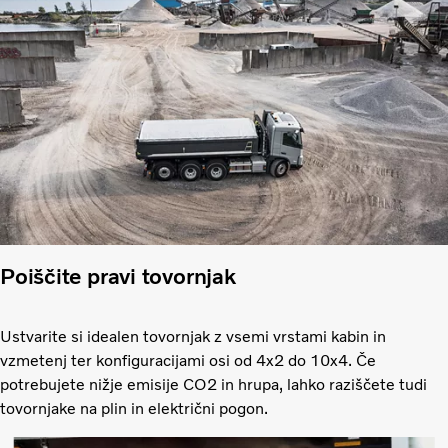
Poiščite pravi tovornjak
Ustvarite si idealen tovornjak z vsemi vrstami kabin in
vzmetenj ter konfiguracijami osi od 4x2 do 10x4. Če
potrebujete nižje emisije CO2 in hrupa, lahko raziščete tudi
tovornjake na plin in električni pogon.