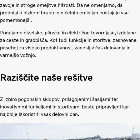
zavoje in stroge omejitve hitrosti. Da ne omenjamo, da
predpisi o nizkem hrupu in ničelnih emisijah postajajo vse
pomembnejši.
Ponujamo dizelske, plinske in električne tovornjake, izdelane
za ceste in gradbišča. Kot tudi funkcije in storitve, zasnovane
posebej za visoko produktivnost, zanesljiv čas delovanja in
varnejšo vožnjo.
Raziščite naše rešitve
Z izbiro pogonskih sklopov, prilagojenimi šasijami ter
inovativnimi funkcijami in storitvami boste pripravljeni kar
najbolje izkoristiti vsak delovni dan.