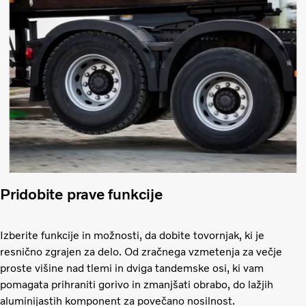
Pridobite prave funkcije
Izberite funkcije in možnosti, da dobite tovornjak, ki je
resnično zgrajen za delo. Od zračnega vzmetenja za večje
proste višine nad tlemi in dviga tandemske osi, ki vam
pomagata prihraniti gorivo in zmanjšati obrabo, do lažjih
aluminijastih komponent za povečano nosilnost.