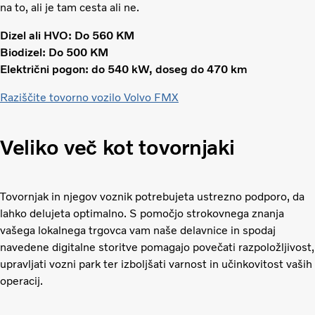
na to, ali je tam cesta ali ne.
Dizel ali HVO: Do 560 KM
Biodizel: Do 500 KM
Električni pogon: do 540 kW, doseg do 470 km
Raziščite tovorno vozilo Volvo FMX
Veliko več kot tovornjaki
Tovornjak in njegov voznik potrebujeta ustrezno podporo, da
lahko delujeta optimalno. S pomočjo strokovnega znanja
vašega lokalnega trgovca vam naše delavnice in spodaj
navedene digitalne storitve pomagajo povečati razpoložljivost,
upravljati vozni park ter izboljšati varnost in učinkovitost vaših
operacij.