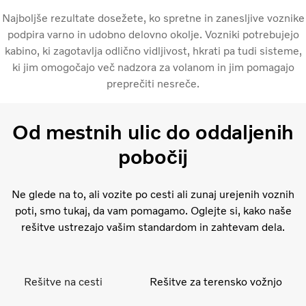
Najboljše rezultate dosežete, ko spretne in zanesljive voznike
podpira varno in udobno delovno okolje. Vozniki potrebujejo
kabino, ki zagotavlja odlično vidljivost, hkrati pa tudi sisteme,
ki jim omogočajo več nadzora za volanom in jim pomagajo
preprečiti nesreče.
Od mestnih ulic do oddaljenih
pobočij
Ne glede na to, ali vozite po cesti ali zunaj urejenih voznih
poti, smo tukaj, da vam pomagamo. Oglejte si, kako naše
rešitve ustrezajo vašim standardom in zahtevam dela.
Rešitve na cesti
Rešitve za terensko vožnjo