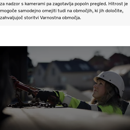
za nadzor s kamerami pa zagotavlja popoln pregled. Hitrost je
mogoče samodejno omejiti tudi na območjih, ki jih določite,
zahvaljujoč storitvi Varnostna območja.