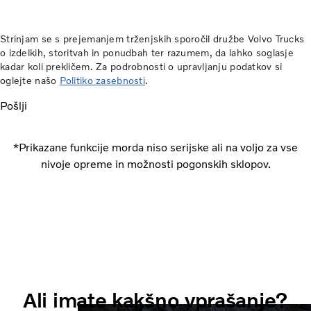
Strinjam se s prejemanjem trženjskih sporočil družbe Volvo Trucks
o izdelkih, storitvah in ponudbah ter razumem, da lahko soglasje
kadar koli prekličem. Za podrobnosti o upravljanju podatkov si
oglejte našo
Politiko zasebnosti
.
Pošlji
*Prikazane funkcije morda niso serijske ali na voljo za vse
nivoje opreme in možnosti pogonskih sklopov.
Ali imate kakšno vprašanje?