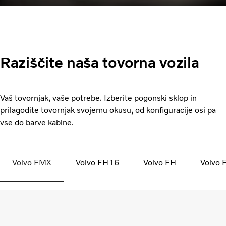
Raziščite naša tovorna vozila
Vaš tovornjak, vaše potrebe. Izberite pogonski sklop in
prilagodite tovornjak svojemu okusu, od konfiguracije osi pa
vse do barve kabine.
Volvo FMX
Volvo FH16
Volvo FH
Volvo 