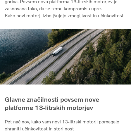
goriva. Povsem nova platforma 13-litrskih motorjev je
zasnovana tako, da se temu kompromisu upre.
Kako novi motorji izboljšujejo zmogljivost in učinkovitost
Glavne značilnosti povsem nove
platforme 13-litrskih motorjev
Pet načinov, kako vam novi 13-litrski motorji pomagajo
ohraniti učinkovitost in storilnost