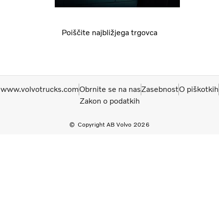
Poiščite najbližjega trgovca
www.volvotrucks.com
Obrnite se na nas
Zasebnost
O piškotkih
Zakon o podatkih
Copyright AB Volvo 2026