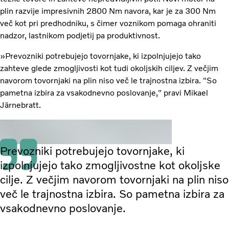
plin razvije impresivnih 2800 Nm navora, kar je za 300 Nm
več kot pri predhodniku, s čimer voznikom pomaga ohraniti
nadzor, lastnikom podjetij pa produktivnost.
»Prevozniki potrebujejo tovornjake, ki izpolnjujejo tako
zahteve glede zmogljivosti kot tudi okoljskih ciljev. Z večjim
navorom tovornjaki na plin niso več le trajnostna izbira. "So
pametna izbira za vsakodnevno poslovanje," pravi Mikael
Järnebratt.
Prevozniki potrebujejo tovornjake, ki
izpolnjujejo tako zmogljivostne kot okoljske
cilje. Z večjim navorom tovornjaki na plin niso
več le trajnostna izbira. So pametna izbira za
vsakodnevno poslovanje.