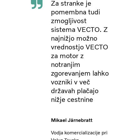
Za stranke je
pomembna tudi
zmogljivost
sistema VECTO. Z
najnižjo možno
vrednostjo VECTO
za motor z
notranjim
zgorevanjem lahko
vozniki v več
državah plačajo
nižje cestnine
Mikael Järnebratt
Vodja komercializacije pri