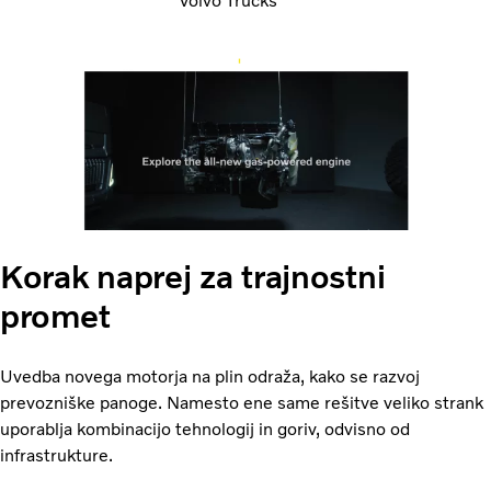
Volvo Trucks
Korak naprej za trajnostni
promet
Uvedba novega motorja na plin odraža, kako se razvoj
prevozniške panoge. Namesto ene same rešitve veliko strank
uporablja kombinacijo tehnologij in goriv, odvisno od
infrastrukture.