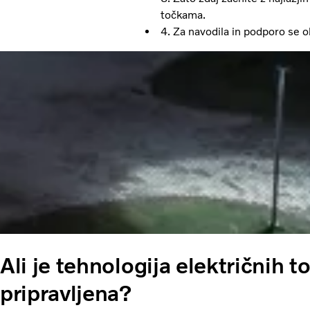
točkama.
4. Za navodila in podporo se ob
Ali je tehnologija električnih t
pripravljena?