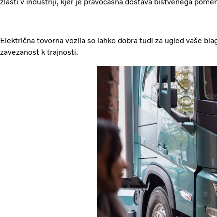
zlasti v industriji, kjer je pravočasna dostava bistvenega pome
Električna tovorna vozila so lahko dobra tudi za ugled vaše bl
zavezanost k trajnosti.