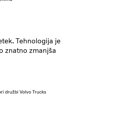
etek. Tehnologija je
hko znatno zmanjša
ri družbi Volvo Trucks