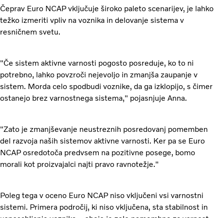
Čeprav Euro NCAP vključuje široko paleto scenarijev, je lahko
težko izmeriti vpliv na voznika in delovanje sistema v
resničnem svetu.
"Če sistem aktivne varnosti pogosto posreduje, ko to ni
potrebno, lahko povzroči nejevoljo in zmanjša zaupanje v
sistem. Morda celo spodbudi voznike, da ga izklopijo, s čimer
ostanejo brez varnostnega sistema," pojasnjuje Anna.
"Zato je zmanjševanje neustreznih posredovanj pomemben
del razvoja naših sistemov aktivne varnosti. Ker pa se Euro
NCAP osredotoča predvsem na pozitivne posege, bomo
morali kot proizvajalci najti pravo ravnotežje."
Poleg tega v oceno Euro NCAP niso vključeni vsi varnostni
sistemi. Primera področij, ki niso vključena, sta stabilnost in