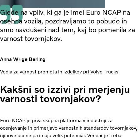
Glede na vpliv, ki ga je imel Euro NCAP na
osebna vozila, pozdravljamo to pobudo in
smo navdušeni nad tem, kaj bo pomenila za
varnost tovornjakov.
Anna Wrige Berling
Vodja za varnost prometa in izdelkov pri Volvo Trucks
Kakšni so izzivi pri merjenju
varnosti tovornjakov?
Euro NCAP je prva skupna platforma v industriji za
ocenjevanje in primerjavo varnostnih standardov tovornjakov,
njihove ocene pa imajo velik potencial. Vendar je treba