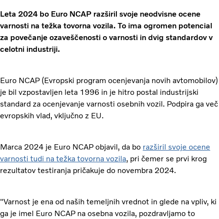
Leta 2024 bo Euro NCAP razširil svoje neodvisne ocene
varnosti na težka tovorna vozila. To ima ogromen potencial
za povečanje ozaveščenosti o varnosti in dvig standardov v
celotni industriji.
Euro NCAP (Evropski program ocenjevanja novih avtomobilov)
je bil vzpostavljen leta 1996 in je hitro postal industrijski
standard za ocenjevanje varnosti osebnih vozil. Podpira ga več
evropskih vlad, vključno z EU.
Marca 2024 je Euro NCAP objavil, da bo
razširil svoje ocene
varnosti tudi na težka tovorna vozila
, pri čemer se prvi krog
rezultatov testiranja pričakuje do novembra 2024.
"Varnost je ena od naših temeljnih vrednot in glede na vpliv, ki
ga je imel Euro NCAP na osebna vozila, pozdravljamo to