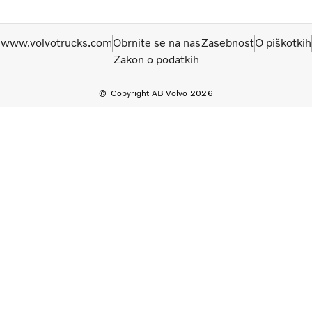
www.volvotrucks.com
Obrnite se na nas
Zasebnost
O piškotkih
Zakon o podatkih
Copyright AB Volvo 2026