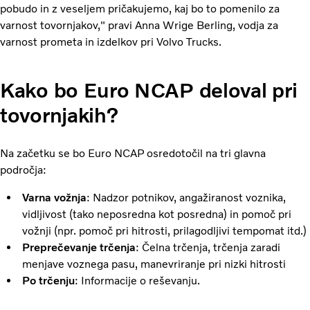
pobudo in z veseljem pričakujemo, kaj bo to pomenilo za
varnost tovornjakov," pravi Anna Wrige Berling, vodja za
varnost prometa in izdelkov pri Volvo Trucks.
Kako bo Euro NCAP deloval pri
tovornjakih?
Na začetku se bo Euro NCAP osredotočil na tri glavna
področja:
Varna vožnja
: Nadzor potnikov, angažiranost voznika,
vidljivost (tako neposredna kot posredna) in pomoč pri
vožnji (npr. pomoč pri hitrosti, prilagodljivi tempomat itd.)
Preprečevanje trčenja
: Čelna trčenja, trčenja zaradi
menjave voznega pasu, manevriranje pri nizki hitrosti
Po trčenju
: Informacije o reševanju.