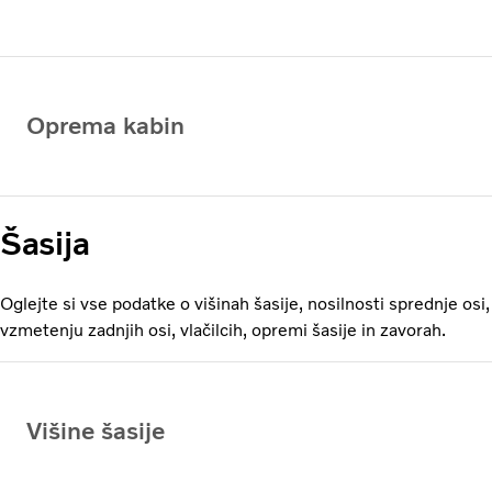
Oprema kabin
Šasija
Oglejte si vse podatke o višinah šasije, nosilnosti sprednje osi,
vzmetenju zadnjih osi, vlačilcih, opremi šasije in zavorah.
Višine šasije