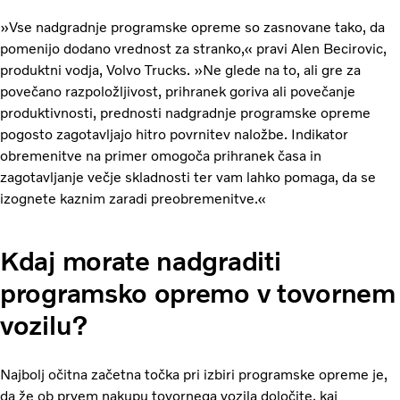
»Vse nadgradnje programske opreme so zasnovane tako, da
pomenijo dodano vrednost za stranko,« pravi Alen Becirovic,
produktni vodja, Volvo Trucks. »Ne glede na to, ali gre za
povečano razpoložljivost, prihranek goriva ali povečanje
produktivnosti, prednosti nadgradnje programske opreme
pogosto zagotavljajo hitro povrnitev naložbe. Indikator
obremenitve na primer omogoča prihranek časa in
zagotavljanje večje skladnosti ter vam lahko pomaga, da se
izognete kaznim zaradi preobremenitve.«
Kdaj morate nadgraditi
programsko opremo v tovornem
vozilu?
Najbolj očitna začetna točka pri izbiri programske opreme je,
da že ob prvem nakupu tovornega vozila določite, kaj