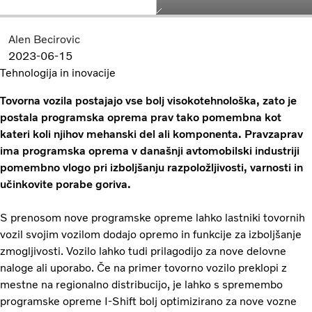
Alen Becirovic
2023-06-15
Tehnologija in inovacije
Tovorna vozila postajajo vse bolj visokotehnološka, zato je
postala programska oprema prav tako pomembna kot
kateri koli njihov mehanski del ali komponenta. Pravzaprav
ima programska oprema v današnji avtomobilski industriji
pomembno vlogo pri izboljšanju razpoložljivosti, varnosti in
učinkovite porabe goriva.
S prenosom nove programske opreme lahko lastniki tovornih
vozil svojim vozilom dodajo opremo in funkcije za izboljšanje
zmogljivosti. Vozilo lahko tudi prilagodijo za nove delovne
naloge ali uporabo. Če na primer tovorno vozilo preklopi z
mestne na regionalno distribucijo, je lahko s spremembo
programske opreme I-Shift bolj optimizirano za nove vozne