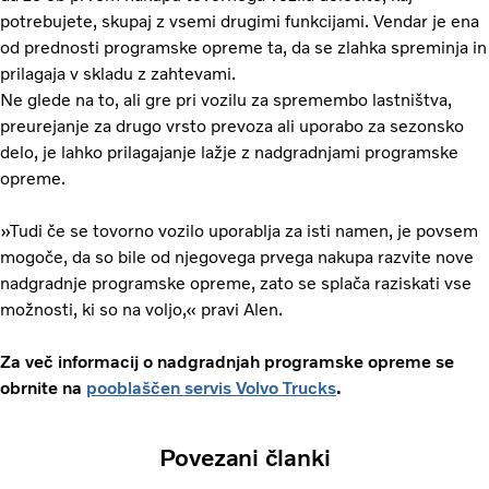
potrebujete, skupaj z vsemi drugimi funkcijami. Vendar je ena
od prednosti programske opreme ta, da se zlahka spreminja in
prilagaja v skladu z zahtevami.
Ne glede na to, ali gre pri vozilu za spremembo lastništva,
preurejanje za drugo vrsto prevoza ali uporabo za sezonsko
delo, je lahko prilagajanje lažje z nadgradnjami programske
opreme.
»Tudi če se tovorno vozilo uporablja za isti namen, je povsem
mogoče, da so bile od njegovega prvega nakupa razvite nove
nadgradnje programske opreme, zato se splača raziskati vse
možnosti, ki so na voljo,« pravi Alen.
Za več informacij o nadgradnjah programske opreme se
obrnite na
pooblaščen servis Volvo Trucks
.
Povezani članki