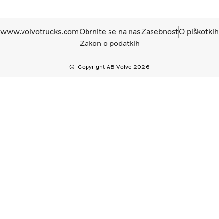
www.volvotrucks.com
Obrnite se na nas
Zasebnost
O piškotkih
Zakon o podatkih
Copyright AB Volvo 2026