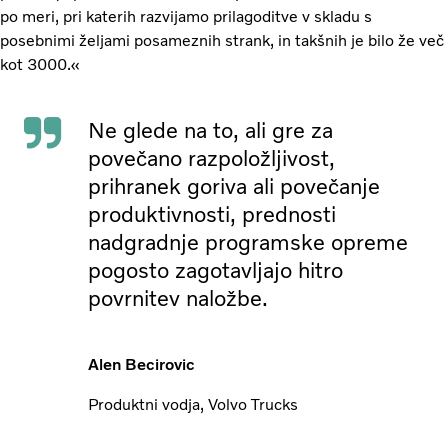
po meri, pri katerih razvijamo prilagoditve v skladu s
posebnimi željami posameznih strank, in takšnih je bilo že več
kot 3000.«
Ne glede na to, ali gre za
povečano razpoložljivost,
prihranek goriva ali povečanje
produktivnosti, prednosti
nadgradnje programske opreme
pogosto zagotavljajo hitro
povrnitev naložbe.
Alen Becirovic
Produktni vodja, Volvo Trucks