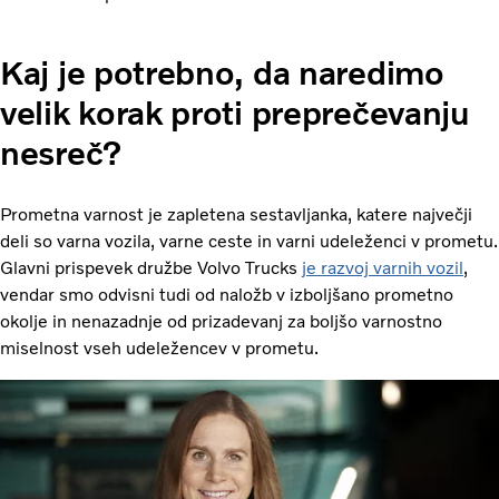
Kaj je potrebno, da naredimo
velik korak proti preprečevanju
nesreč?
Prometna varnost je zapletena sestavljanka, katere največji
deli so varna vozila, varne ceste in varni udeleženci v prometu.
Glavni prispevek družbe Volvo Trucks
je razvoj varnih vozil
,
vendar smo odvisni tudi od naložb v izboljšano prometno
okolje in nenazadnje od prizadevanj za boljšo varnostno
miselnost vseh udeležencev v prometu.