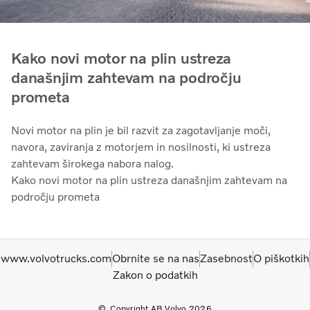
Kako novi motor na plin ustreza
današnjim zahtevam na področju
prometa
Novi motor na plin je bil razvit za zagotavljanje moči,
navora, zaviranja z motorjem in nosilnosti, ki ustreza
zahtevam širokega nabora nalog.
Kako novi motor na plin ustreza današnjim zahtevam na
področju prometa
www.volvotrucks.com
Obrnite se na nas
Zasebnost
O piškotkih
Zakon o podatkih
Copyright AB Volvo 2026