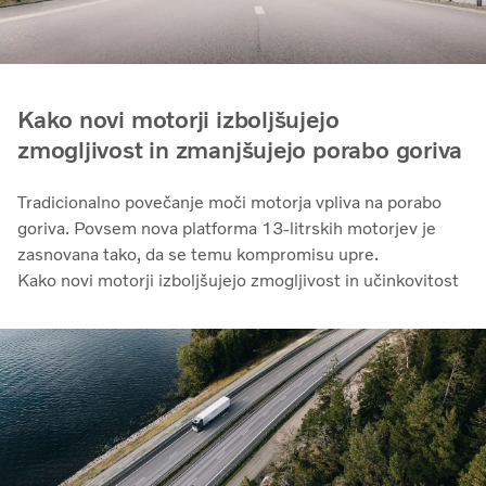
Kako novi motorji izboljšujejo
zmogljivost in zmanjšujejo porabo goriva
Tradicionalno povečanje moči motorja vpliva na porabo
goriva. Povsem nova platforma 13-litrskih motorjev je
zasnovana tako, da se temu kompromisu upre.
Kako novi motorji izboljšujejo zmogljivost in učinkovitost