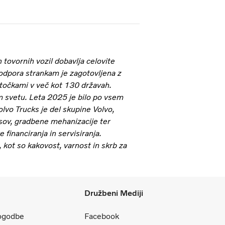
 tovornih vozil dobavlja celovite
odpora strankam je zagotovljena z
 točkami v več kot 130 državah.
m svetu. Leta 2025 je bilo po vsem
olvo Trucks je del skupine Volvo,
usov, gradbene mehanizacije ter
e financiranja in servisiranja.
 kot so kakovost, varnost in skrb za
Družbeni Mediji
pogodbe
Facebook