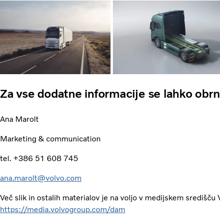
Za vse dodatne informacije se lahko obrn
Ana Marolt
Marketing & communication
tel. +386 51 608 745
ana.marolt@volvo.com
Več slik in ostalih materialov je na voljo v medijskem središču 
https://media.volvogroup.com/dam