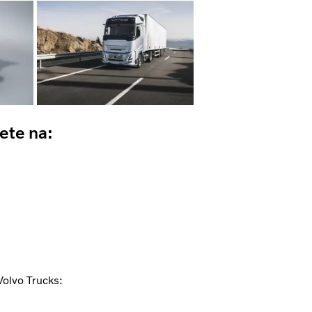
ete na:
Volvo Trucks: