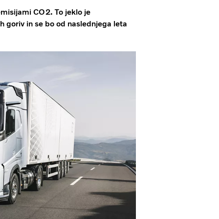
emisijami CO2. To jeklo je
ih goriv in se bo od naslednjega leta