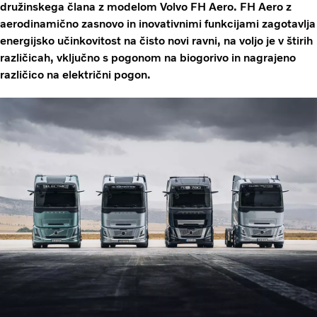
družinskega člana z modelom Volvo FH Aero. FH Aero z
aerodinamično zasnovo in inovativnimi funkcijami zagotavlja
energijsko učinkovitost na čisto novi ravni, na voljo je v štirih
različicah, vključno s pogonom na biogorivo in nagrajeno
različico na električni pogon.