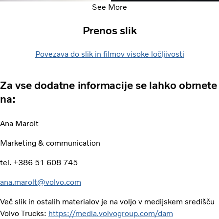
See More
Prenos slik
Povezava do slik in filmov visoke ločljivosti
Za vse dodatne informacije se lahko obrnete
na:
Ana Marolt
Marketing & communication
tel. +386 51 608 745
ana.marolt@volvo.com
Več slik in ostalih materialov je na voljo v medijskem središču
Volvo Trucks:
https://media.volvogroup.com/dam