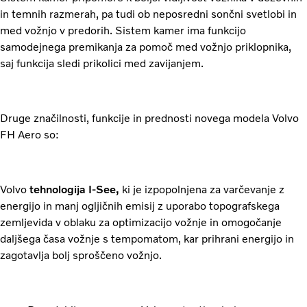
in temnih razmerah, pa tudi ob neposredni sončni svetlobi in
med vožnjo v predorih. Sistem kamer ima funkcijo
samodejnega premikanja za pomoč med vožnjo priklopnika,
saj funkcija sledi prikolici med zavijanjem.
Druge značilnosti, funkcije in prednosti novega modela Volvo
FH Aero so:
Volvo
tehnologija I-See,
ki je izpopolnjena za varčevanje z
energijo in manj ogljičnih emisij z uporabo topografskega
zemljevida v oblaku za optimizacijo vožnje in omogočanje
daljšega časa vožnje s tempomatom, kar prihrani energijo in
zagotavlja bolj sproščeno vožnjo.