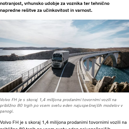
notranjost, vrhunsko udobje za voznika ter tehnično
napredne rešitve za učinkovitost in varnost.
Volvo FH je s skoraj 1,4 milijona prodanimi tovornimi vozili na
približno 80 trgih po vsem svetu eden najuspešnejših modelov v
panogi.
Volvo FH je s skoraj 1,4 milijona prodanimi tovornimi vozili na