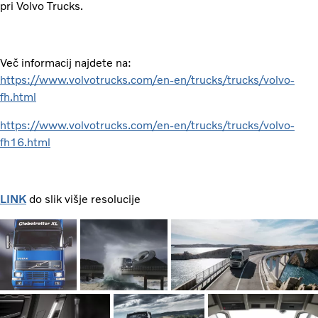
pri Volvo Trucks.
Več informacij najdete na:
https://www.volvotrucks.com/en-en/trucks/trucks/volvo-
fh.html
https://www.volvotrucks.com/en-en/trucks/trucks/volvo-
fh16.html
LINK
do slik višje resolucije