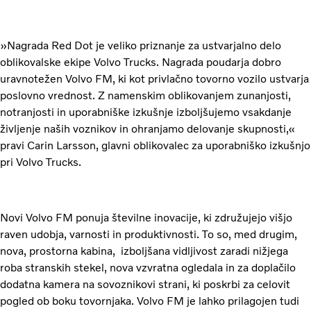
»Nagrada Red Dot je veliko priznanje za ustvarjalno delo
oblikovalske ekipe Volvo Trucks. Nagrada poudarja dobro
uravnotežen Volvo FM, ki kot privlačno tovorno vozilo ustvarja
poslovno vrednost. Z namenskim oblikovanjem zunanjosti,
notranjosti in uporabniške izkušnje izboljšujemo vsakdanje
življenje naših voznikov in ohranjamo delovanje skupnosti,«
pravi Carin Larsson, glavni oblikovalec za uporabniško izkušnjo
pri Volvo Trucks.
Novi Volvo FM ponuja številne inovacije, ki združujejo višjo
raven udobja, varnosti in produktivnosti. To so, med drugim,
nova, prostorna kabina, izboljšana vidljivost zaradi nižjega
roba stranskih stekel, nova vzvratna ogledala in za doplačilo
dodatna kamera na sovoznikovi strani, ki poskrbi za celovit
pogled ob boku tovornjaka. Volvo FM je lahko prilagojen tudi