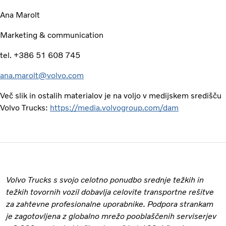
Ana Marolt
Marketing & communication
tel. +386 51 608 745
ana.marolt@volvo.com
Več slik in ostalih materialov je na voljo v medijskem središču
Volvo Trucks:
https://media.volvogroup.com/dam
Volvo Trucks s svojo celotno ponudbo srednje težkih in
težkih tovornih vozil dobavlja celovite transportne rešitve
za zahtevne profesionalne uporabnike. Podpora strankam
je zagotovljena z globalno mrežo pooblaščenih serviserjev