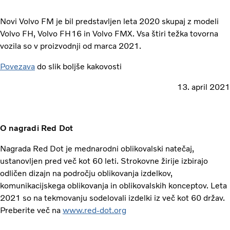
Novi Volvo FM je bil predstavljen leta 2020 skupaj z modeli
Volvo FH, Volvo FH16 in Volvo FMX. Vsa štiri težka tovorna
vozila so v proizvodnji od marca 2021.
Povezava
do slik boljše kakovosti
13. april 2021
O nagradi Red Dot
Nagrada Red Dot je mednarodni oblikovalski natečaj,
ustanovljen pred več kot 60 leti. Strokovne žirije izbirajo
odličen dizajn na področju oblikovanja izdelkov,
komunikacijskega oblikovanja in oblikovalskih konceptov. Leta
2021 so na tekmovanju sodelovali izdelki iz več kot 60 držav.
Preberite več na
www.red-dot.org