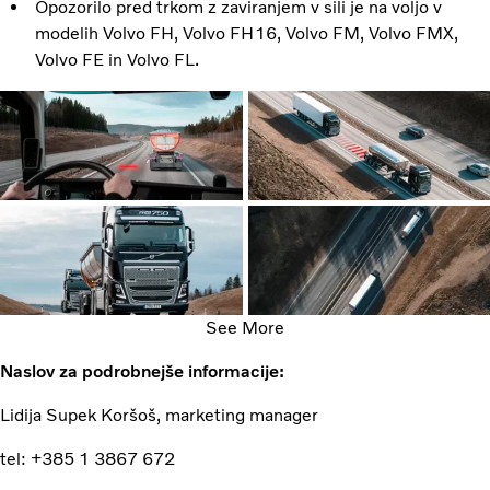
Opozorilo pred trkom z zaviranjem v sili je na voljo v
modelih Volvo FH, Volvo FH16, Volvo FM, Volvo FMX,
Volvo FE in Volvo FL.
See More
Naslov za podrobnejše informacije:
Lidija Supek Koršoš, marketing manager
tel: +385 1 3867 672